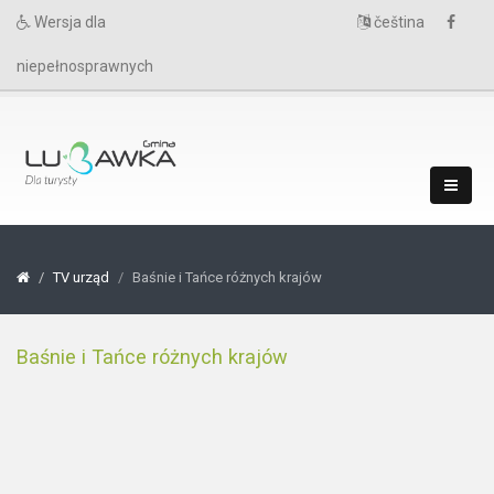
Wersja dla
čeština
niepełnosprawnych
TV urząd
Baśnie i Tańce różnych krajów
Baśnie i Tańce różnych krajów