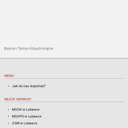
Baśnie i Tańce różnych krajów
MENU
Jak do nas dojechać?
NASZE SERWISY
MGOK w Lubawce
MGOPS w Lubawce
ZGM w Lubawce