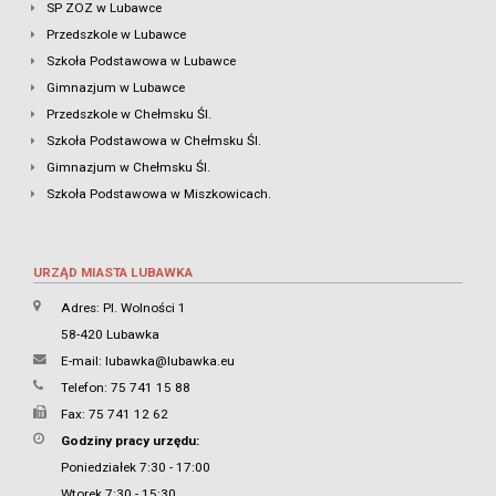
SP ZOZ w Lubawce
Przedszkole w Lubawce
Szkoła Podstawowa w Lubawce
Gimnazjum w Lubawce
Przedszkole w Chełmsku Śl.
Szkoła Podstawowa w Chełmsku Śl.
Gimnazjum w Chełmsku Śl.
Szkoła Podstawowa w Miszkowicach.
URZĄD MIASTA LUBAWKA
Adres: Pl. Wolności 1
58-420 Lubawka
E-mail:
lubawka@lubawka.eu
Telefon: 75 741 15 88
Fax: 75 741 12 62
Godziny pracy urzędu:
Poniedziałek 7:30 - 17:00
Wtorek 7:30 - 15:30