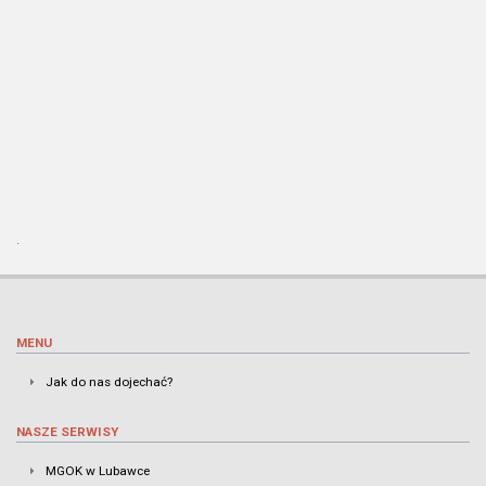
.
MENU
Jak do nas dojechać?
NASZE SERWISY
MGOK w Lubawce