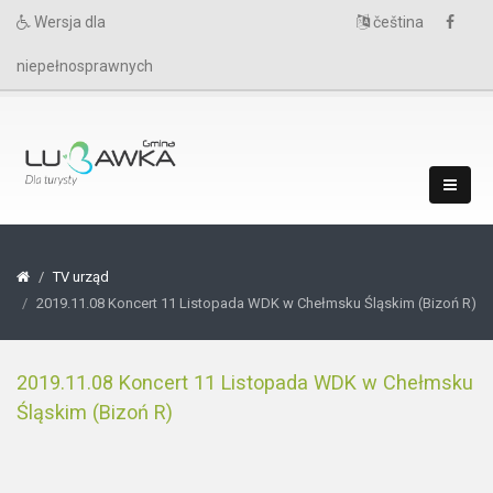
Wersja dla
čeština
niepełnosprawnych
TV urząd
2019.11.08 Koncert 11 Listopada WDK w Chełmsku Śląskim (Bizoń R)
2019.11.08 Koncert 11 Listopada WDK w Chełmsku
Śląskim (Bizoń R)