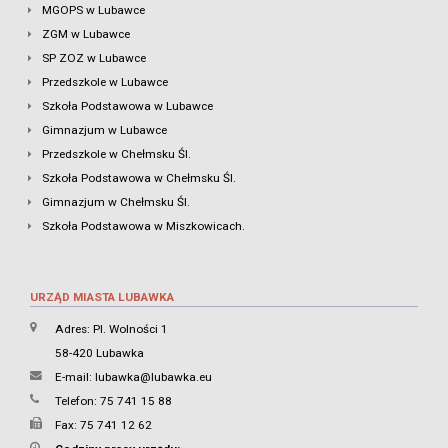
MGOPS w Lubawce
ZGM w Lubawce
SP ZOZ w Lubawce
Przedszkole w Lubawce
Szkoła Podstawowa w Lubawce
Gimnazjum w Lubawce
Przedszkole w Chełmsku Śl.
Szkoła Podstawowa w Chełmsku Śl.
Gimnazjum w Chełmsku Śl.
Szkoła Podstawowa w Miszkowicach.
URZĄD MIASTA LUBAWKA
Adres: Pl. Wolności 1
58-420 Lubawka
E-mail:
lubawka@lubawka.eu
Telefon: 75 741 15 88
Fax: 75 741 12 62