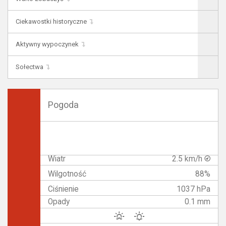
Ciekawostki historyczne
Aktywny wypoczynek
Sołectwa
Pogoda
Wiatr
2.5 km/h
Wilgotność
88%
Ciśnienie
1037 hPa
Opady
0.1 mm