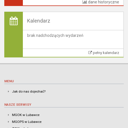
dane historyczne
Kalendarz
brak nadchodzących wydarzeń
pełny kalendarz
MENU
Jak do nas dojechać?
NASZE SERWISY
MGOK w Lubawce
MGOPS w Lubawce