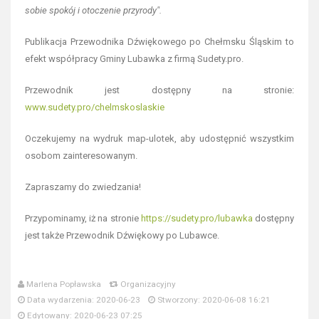
sobie spokój i otoczenie przyrody".
Publikacja Przewodnika Dźwiękowego po Chełmsku Śląskim to
efekt współpracy Gminy Lubawka z firmą Sudety.pro.
Przewodnik jest dostępny na stronie:
www.sudety.pro/chelmskoslaskie
Oczekujemy na wydruk map-ulotek, aby udostępnić wszystkim
osobom zainteresowanym.
Zapraszamy do zwiedzania!
Przypominamy, iż na stronie
https://sudety.pro/lubawka
dostępny
jest także Przewodnik Dźwiękowy po Lubawce.
Marlena Popławska
Organizacyjny
Data wydarzenia: 2020-06-23
Stworzony: 2020-06-08 16:21
Edytowany: 2020-06-23 07:25