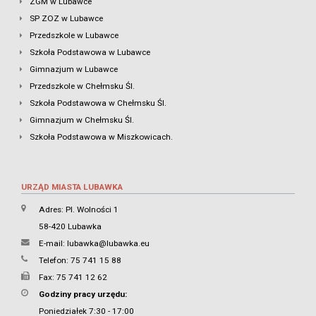
ZGM w Lubawce
SP ZOZ w Lubawce
Przedszkole w Lubawce
Szkoła Podstawowa w Lubawce
Gimnazjum w Lubawce
Przedszkole w Chełmsku Śl.
Szkoła Podstawowa w Chełmsku Śl.
Gimnazjum w Chełmsku Śl.
Szkoła Podstawowa w Miszkowicach.
URZĄD MIASTA LUBAWKA
Adres: Pl. Wolności 1
58-420 Lubawka
E-mail:
lubawka@lubawka.eu
Telefon: 75 741 15 88
Fax: 75 741 12 62
Godziny pracy urzędu:
Poniedziałek 7:30 - 17:00