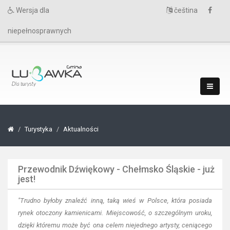
Wersja dla
čeština
niepełnosprawnych
Turystyka
Aktualności
Przewodnik Dźwiękowy - Chełmsko Śląskie - już
jest!
"Trudno byłoby znaleźć inną, taką wieś w Polsce, która posiada
rynek otoczony kamienicami. Miejscowość, o szczególnym uroku,
dzięki któremu może być ona celem niejednego artysty, ceniącego